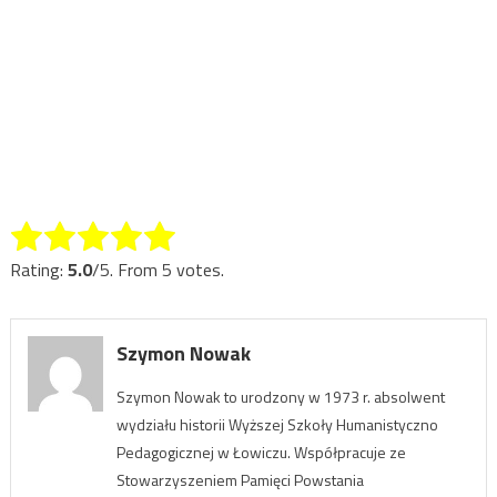
Rate this item:
Submit Rating
Rating:
5.0
/5. From 5 votes.
Szymon Nowak
Szymon Nowak to urodzony w 1973 r. absolwent
wydziału historii Wyższej Szkoły Humanistyczno
Pedagogicznej w Łowiczu. Współpracuje ze
Stowarzyszeniem Pamięci Powstania