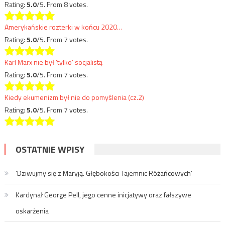
Rating:
5.0
/5. From 8 votes.
Amerykańskie rozterki w końcu 2020…
Rating:
5.0
/5. From 7 votes.
Karl Marx nie był 'tylko’ socjalistą
Rating:
5.0
/5. From 7 votes.
Kiedy ekumenizm był nie do pomyślenia (cz.2)
Rating:
5.0
/5. From 7 votes.
OSTATNIE WPISY
’Dziwujmy się z Maryją. Głębokości Tajemnic Różańcowych’
Kardynał George Pell, jego cenne inicjatywy oraz fałszywe
oskarżenia