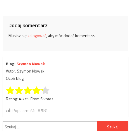
Dodaj komentarz
Musisz się
zalogować
, aby móc dodać komentarz.
Blog:
Szymon Nowak
Autor: Szymon Nowak
Oceń blog:
Rate this item:
Submit Rating
Rating:
4.2
/5. From 6 votes.
Popularność:
8 581
Szukaj: